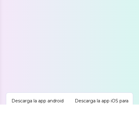
Descarga la app android
Descarga la app iOS para
para aprender inglés
aprender inglés
GRATIS
GRATIS