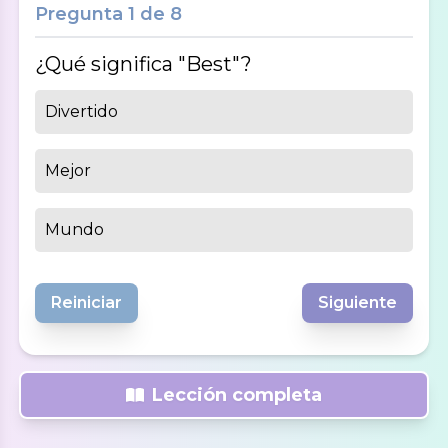
Pregunta
1
de
8
¿Qué significa "Best"?
Divertido
Mejor
Mundo
Reiniciar
Siguiente
Lección completa