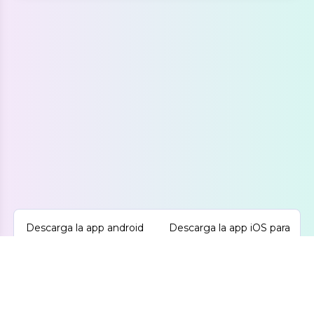
Descarga la app android
Descarga la app iOS para
para aprender inglés
aprender inglés
GRATIS
GRATIS