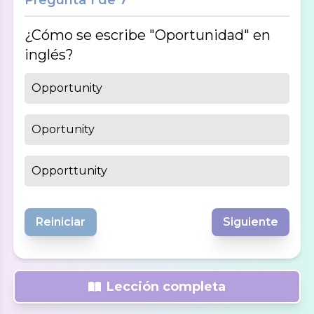
Pregunta
1
de
7
¿Cómo se escribe "Oportunidad" en
inglés?
Opportunity
Oportunity
Opporttunity
Reiniciar
Siguiente
Lección completa