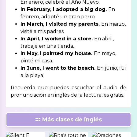
En enero, celebré el Año Nuevo.
In February, I adopted a big dog.
En
febrero, adopté un gran perro.
In March, I visited my parents.
En marzo,
visité a mis padres.
In April, I worked in a store.
En abril,
trabajé en una tienda.
In May, I painted my house.
En mayo,
pinté mi casa.
In June, I went to the beach.
En junio, fui
a la playa
Recuerda que puedes escuchar el audio de
pronunciación en inglés de la lectura, es gratis.
Más clases de inglés