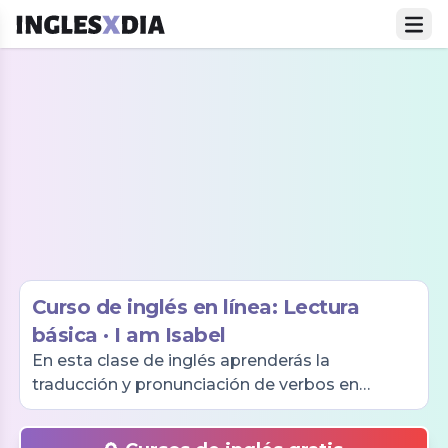
Curso de inglés en línea: Lectura
básica · I am Isabel
En esta clase de inglés aprenderás la
traducción y pronunciación de verbos en
pasado: celebrar, adoptar, trabajar, pintar, etc.,
mediante las actividades anuales de Isabel.