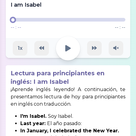
I am Isabel
-- : --
-- : --
1
x
Lectura para principiantes en
inglés: I am Isabel
¡Aprende inglés leyendo! A continuación, te
presentamos lectura de hoy para principiantes
en inglés con traducción.
I'm Isabel.
Soy Isabel.
Last year:
El año pasado:
In January, I celebrated the New Year.