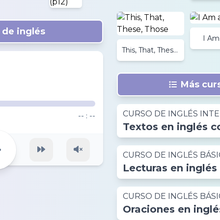
de inglés
I Am
This, That, These,
Those
Más curs
CURSO DE INGLÉS INT
-- : --
Textos en inglés c
CURSO DE INGLÉS BÁS
Lecturas en inglés
CURSO DE INGLÉS BÁS
Oraciones en inglé